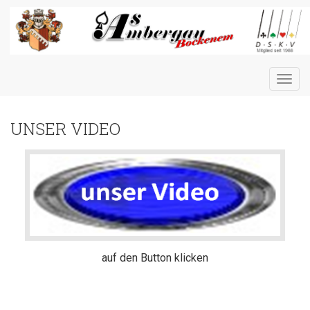
Toggl
navig
UNSER VIDEO
auf den Button klicken