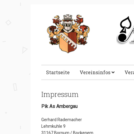
Startseite
Vereinsinfos
Ver
Impressum
Pik As Ambergau
Gerhard Rademacher
Lehmkuhle 9
31167 Bornum / Bockenem