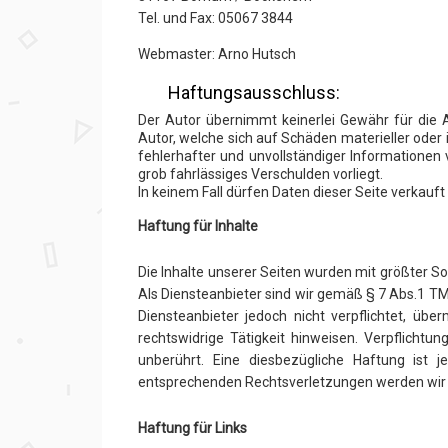
Tel. und Fax: 05067 3844
Webmaster: Arno Hutsch
Haftungsausschluss:
Der Autor übernimmt keinerlei Gewähr für die Ak
Autor, welche sich auf Schäden materieller oder
fehlerhafter und unvollständiger Informationen 
grob fahrlässiges Verschulden vorliegt.
In keinem Fall dürfen Daten dieser Seite verkauf
Haftung für Inhalte
Die Inhalte unserer Seiten wurden mit größter Sor
Als Diensteanbieter sind wir gemäß § 7 Abs.1 TM
Diensteanbieter jedoch nicht verpflichtet, ü
rechtswidrige Tätigkeit hinweisen. Verpflich
unberührt. Eine diesbezügliche Haftung ist
entsprechenden Rechtsverletzungen werden wir 
Haftung für Links