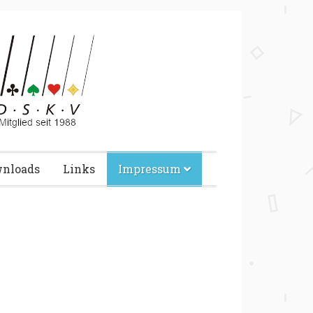
nloads
Links
Impressum