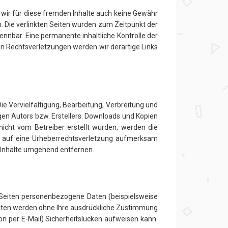
n wir für diese fremden Inhalte auch keine Gewähr
ch. Die verlinkten Seiten wurden zum Zeitpunkt der
nnbar. Eine permanente inhaltliche Kontrolle der
on Rechtsverletzungen werden wir derartige Links
ie Vervielfältigung, Bearbeitung, Verbreitung und
gen Autors bzw. Erstellers. Downloads und Kopien
 nicht vom Betreiber erstellt wurden, werden die
dem auf eine Urheberrechtsverletzung aufmerksam
 Inhalte umgehend entfernen.
Seiten personenbezogene Daten (beispielsweise
e Daten werden ohne Ihre ausdrückliche Zustimmung
on per E-Mail) Sicherheitslücken aufweisen kann.