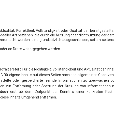
tualität, Korrektheit, Vollständigkeit oder Qualität der bereitgeste
 ideeller Art beziehen, die durch die Nutzung oder Nichtnutzung der d
verursacht wurden, sind grundsätzlich ausgeschlossen, sofern seitens
t oder an Dritte weitergegeben werden.
gfalt erstellt. Für die Richtigkeit, Vollständigkeit und Aktualität der 
G für eigene Inhalte auf diesen Seiten nach den allgemeinen Gesetzen v
bermittelte oder gespeicherte fremde Informationen zu überwachen 
tungen zur Entfernung oder Sperrung der Nutzung von Informationen 
 jedoch erst ab dem Zeitpunkt der Kenntnis einer konkreten Rech
diese Inhalte umgehend entfernen.