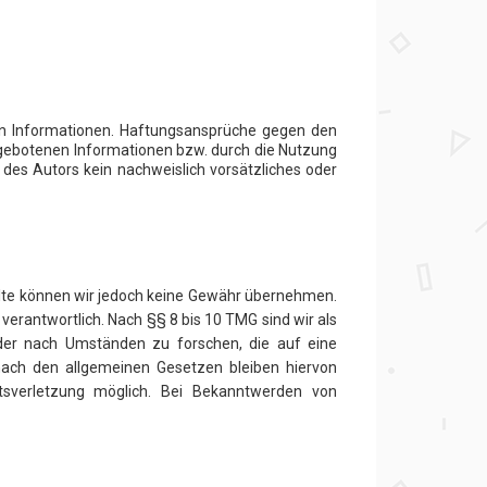
llten Informationen. Haftungsansprüche gegen den
argebotenen Informationen bzw. durch die Nutzung
 des Autors kein nachweislich vorsätzliches oder
Inhalte können wir jedoch keine Gewähr übernehmen.
erantwortlich. Nach §§ 8 bis 10 TMG sind wir als
oder nach Umständen zu forschen, die auf eine
nach den allgemeinen Gesetzen bleiben hiervon
tsverletzung möglich. Bei Bekanntwerden von