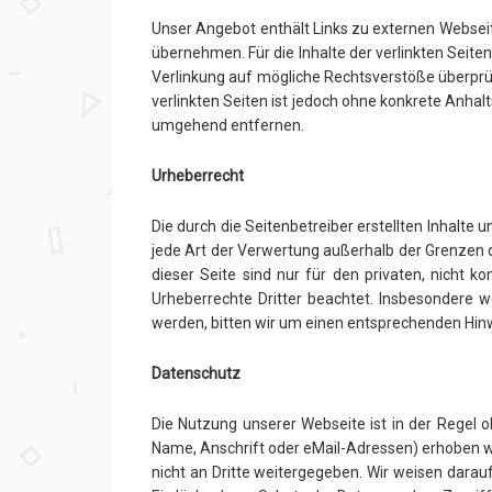
Unser Angebot enthält Links zu externen Webseite
übernehmen. Für die Inhalte der verlinkten Seiten
Verlinkung auf mögliche Rechtsverstöße überprüf
verlinkten Seiten ist jedoch ohne konkrete Anha
umgehend entfernen.
Urheberrecht
Die durch die Seitenbetreiber erstellten Inhalte
jede Art der Verwertung außerhalb der Grenzen d
dieser Seite sind nur für den privaten, nicht k
Urheberrechte Dritter beachtet. Insbesondere w
werden, bitten wir um einen entsprechenden Hin
Datenschutz
Die Nutzung unserer Webseite ist in der Rege
Name, Anschrift oder eMail-Adressen) erhoben wer
nicht an Dritte weitergegeben. Wir weisen darau