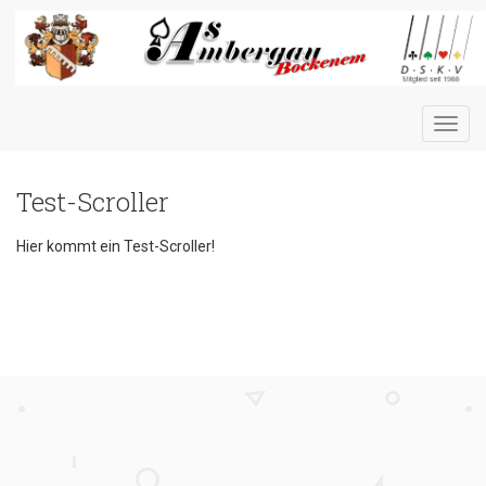
Toggl
navig
Test-Scroller
Hier kommt ein Test-Scroller!