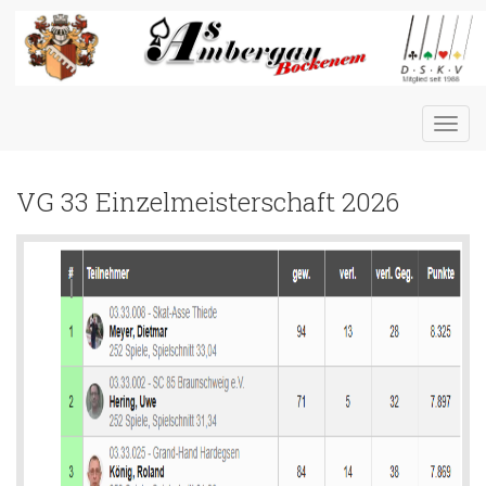
Toggl
navig
VG 33 Einzelmeisterschaft 2026