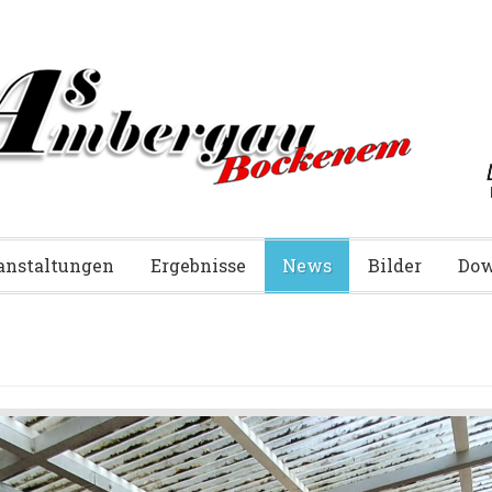
anstaltungen
Ergebnisse
News
Bilder
Dow