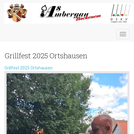
Toggl
navig
Grillfest 2025 Ortshausen
Grillfest 2025 Ortshausen